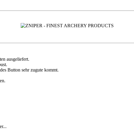
en ausgeliefert.
ust.
n des Button sehr zugute kommt.
en.
r...