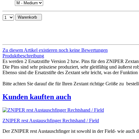
Warenkorb
Zu diesem Artikel existieren noch keine Bewertungen
Produktbeschreibung
Es werden 2 Ersatzstifte Version 2 bzw. Pins für den ZNIPER Zextant
Die Pins sind sehr präsziese produziert, sehr gleitfähig und äußerst rob
Ebenso sind die Ersatzstifte des Zextant sehr leicht, was der Funktio
Bitte achten Sie darauf die für Ihren Zextant richtige Größe zu bestell
Kunden kauften auch
ZNIPER rest Austauschfinger Rechtshand / Field
Der ZNIPER rest Austauschfinger ist sowohl in der Field- wie auch de