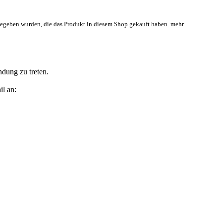
bgegeben wurden, die das Produkt in diesem Shop gekauft haben.
mehr
ndung zu treten.
il an: