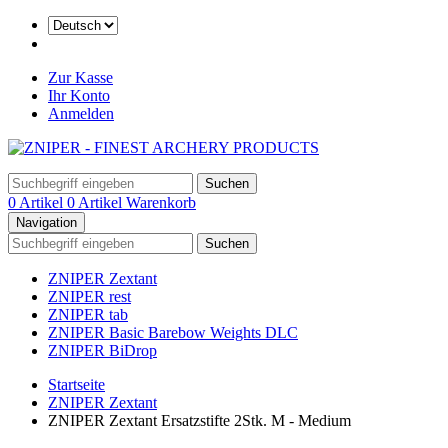
Zur Kasse
Ihr Konto
Anmelden
Suchen
0 Artikel
0 Artikel
Warenkorb
Navigation
Suchen
ZNIPER Zextant
ZNIPER rest
ZNIPER tab
ZNIPER Basic Barebow Weights DLC
ZNIPER BiDrop
Startseite
ZNIPER Zextant
ZNIPER Zextant Ersatzstifte 2Stk. M - Medium