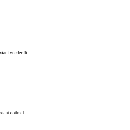
ant wieder fit.
tant optimal...