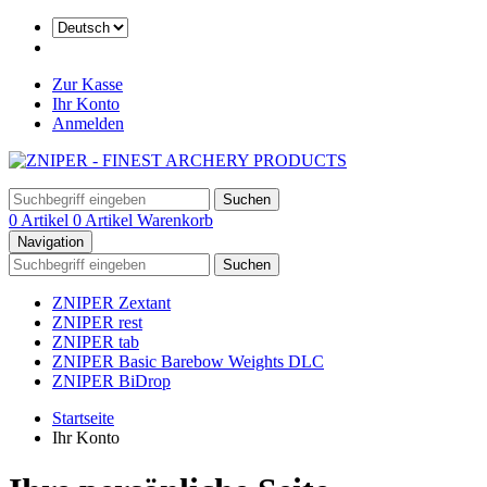
Zur Kasse
Ihr Konto
Anmelden
Suchen
0 Artikel
0 Artikel
Warenkorb
Navigation
Suchen
ZNIPER Zextant
ZNIPER rest
ZNIPER tab
ZNIPER Basic Barebow Weights DLC
ZNIPER BiDrop
Startseite
Ihr Konto