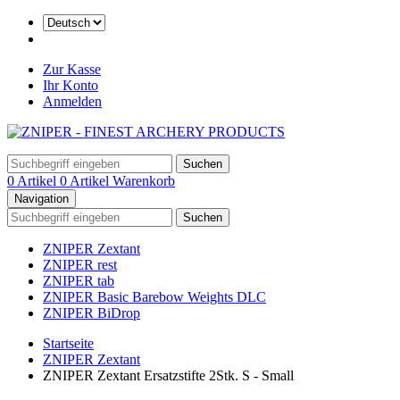
Zur Kasse
Ihr Konto
Anmelden
Suchen
0 Artikel
0 Artikel
Warenkorb
Navigation
Suchen
ZNIPER Zextant
ZNIPER rest
ZNIPER tab
ZNIPER Basic Barebow Weights DLC
ZNIPER BiDrop
Startseite
ZNIPER Zextant
ZNIPER Zextant Ersatzstifte 2Stk. S - Small